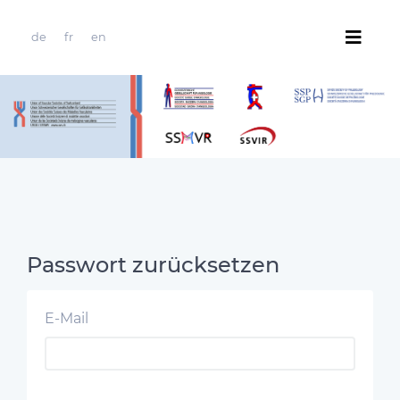
de
fr
en
Passwort zurücksetzen
E-Mail