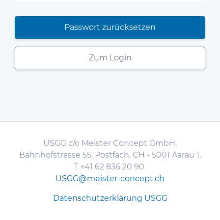
Passwort zurücksetzen
Zum Login
USGG c/o Meister Concept GmbH,
Bahnhofstrasse 55, Postfach, CH - 5001 Aarau 1,
T +41 62 836 20 90
USGG@meister-concept.ch
Datenschutzerklärung USGG